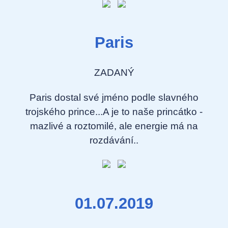
Paris
ZADANÝ
Paris dostal své jméno podle slavného
trojského prince...A je to naše princátko -
mazlivé a roztomilé, ale energie má na
rozdávání..
01.07.2019