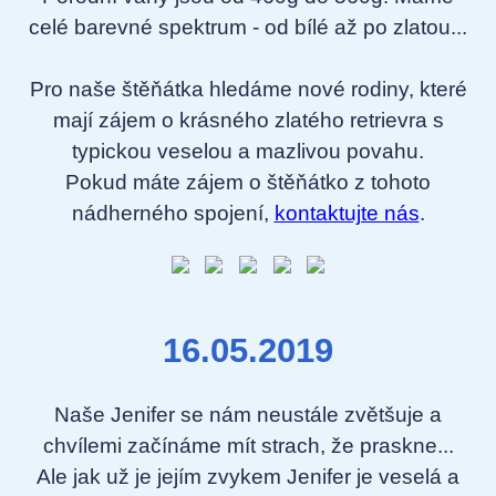
celé barevné spektrum - od bílé až po zlatou...
Pro naše štěňátka hledáme nové rodiny, které
mají zájem o krásného zlatého retrievra s
typickou veselou a mazlivou povahu.
Pokud máte zájem o štěňátko z tohoto
nádherného spojení,
kontaktujte nás
.
16.05.2019
Naše Jenifer se nám neustále zvětšuje a
chvílemi začínáme mít strach, že praskne...
Ale jak už je jejím zvykem Jenifer je veselá a