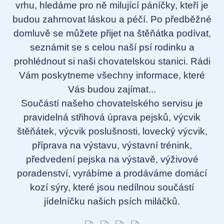
vrhu, hledáme pro ně milující páníčky, kteří je
budou zahrnovat láskou a péčí. Po předběžné
domluvě se můžete přijet na štěňátka podívat,
seznámit se s celou naší psí rodinku a
prohlédnout si naši chovatelskou stanici. Rádi
Vám poskytneme všechny informace, které
Vás budou zajímat...
Součástí našeho chovatelského servisu je
pravidelná střihová úprava pejsků, výcvik
štěňátek, výcvik poslušnosti, lovecký výcvik,
příprava na výstavu, výstavní trénink,
předvedení pejska na výstavě, výživové
poradenství, vyrábíme a prodáváme domácí
kozí sýry, které jsou nedílnou součástí
jídelníčku našich psích miláčků.