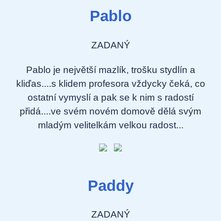
Pablo
ZADANÝ
Pablo je největší mazlík, trošku stydlín a
kliďas....s klidem profesora vždycky čeká, co
ostatní vymyslí a pak se k nim s radostí
přidá....ve svém novém domově dělá svým
mladým velitelkám velkou radost...
Paddy
ZADANÝ