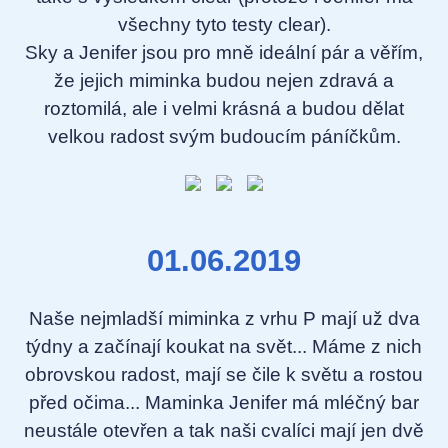
všechny tyto testy clear).
Sky a Jenifer jsou pro mně ideální pár a věřím,
že jejich miminka budou nejen zdravá a
roztomilá, ale i velmi krásná a budou dělat
velkou radost svým budoucím páníčkům.
01.06.2019
Naše nejmladší miminka z vrhu P mají už dva
týdny a začínají koukat na svět... Máme z nich
obrovskou radost, mají se čile k světu a rostou
před očima... Maminka Jenifer má mléčný bar
neustále otevřen a tak naši cvalíci mají jen dvě