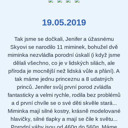
19.05.2019
Tak jsme se dočkali, Jenifer a úžasnému
Skyovi se narodilo 11 miminek, bohužel dvě
miminka nezvládla porodní úskalí (i když jsme
dělali všechno, co je v lidských silách, ale
příroda je mocnější než lidská vůle a přání). A
tak máme jednu princeznu a 8 udatných
princů. Jenifer svůj první porod zvládla
fantasticky a velmi rychle, rodila bez problémů
a d první chvíle se o své děti skvěle stará...
Miminka mají silné kostry, krásně modelované
hlavičky, silné tlapky a mají se čile k světu...
Porodní váhy jsou od 460g do 560g. Máme