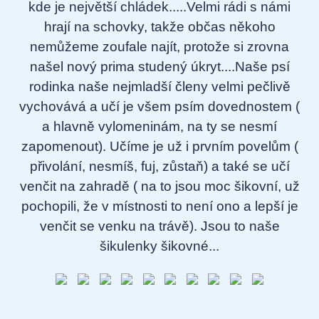
kde je největší chládek.....Velmi rádi s námi
hrají na schovky, takže občas někoho
nemůžeme zoufale najít, protože si zrovna
našel nový prima studený úkryt....Naše psí
rodinka naše nejmladší členy velmi pečlivě
vychovává a učí je všem psím dovednostem (
a hlavně vylomeninám, na ty se nesmí
zapomenout). Učíme je už i prvním povelům (
přivolání, nesmíš, fuj, zůstaň) a také se učí
venčit na zahradě ( na to jsou moc šikovní, už
pochopili, že v místnosti to není ono a lepší je
venčit se venku na trávě). Jsou to naše
šikulenky šikovné...