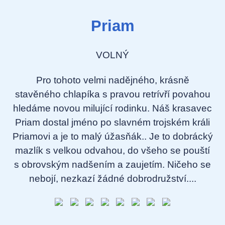
Priam
VOLNÝ
Pro tohoto velmi nadějného, krásně
stavěného chlapíka s pravou retrívří povahou
hledáme novou milující rodinku. Náš krasavec
Priam dostal jméno po slavném trojském králi
Priamovi a je to malý úžasňák.. Je to dobrácký
mazlík s velkou odvahou, do všeho se pouští
s obrovským nadšením a zaujetím. Ničeho se
nebojí, nezkazí žádné dobrodružství....