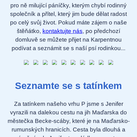
pro ně milující páníčky, kterým chybí rodinný
společník a přítel, který jim bude dělat radost
po celý svůj život. Pokud máte zájem o naše
štěňátko,
kontaktujte nás
, po předchozí
domluvě se můžete přijet na Karpentnou
podívat a seznámit se s naší psí rodinkou...
Seznamte se s tatínkem
Za tatínkem našeho vrhu P jsme s Jenifer
vyrazili na dalekou cestu na jih Maďarska do
městečka Becke-scáby, které je na Maďarsko-
rumunských hranicích. Cesta byla dlouhá a