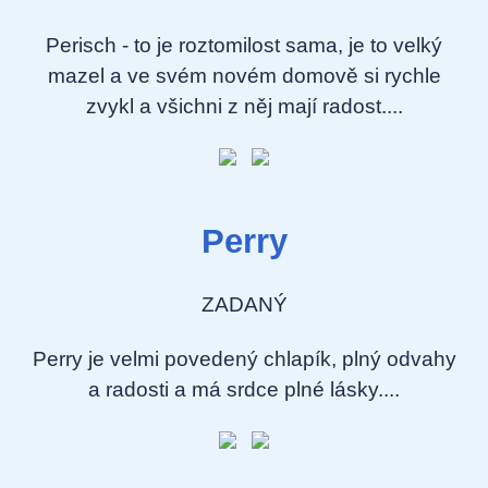
Perisch - to je roztomilost sama, je to velký
mazel a ve svém novém domově si rychle
zvykl a všichni z něj mají radost....
Perry
ZADANÝ
Perry je velmi povedený chlapík, plný odvahy
a radosti a má srdce plné lásky....