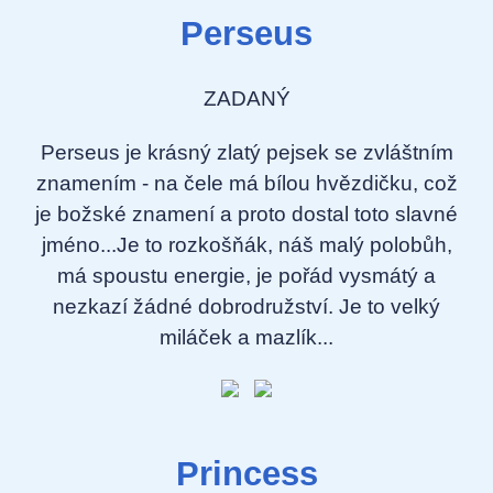
Perseus
ZADANÝ
Perseus je krásný zlatý pejsek se zvláštním
znamením - na čele má bílou hvězdičku, což
je božské znamení a proto dostal toto slavné
jméno...Je to rozkošňák, náš malý polobůh,
má spoustu energie, je pořád vysmátý a
nezkazí žádné dobrodružství. Je to velký
miláček a mazlík...
Princess