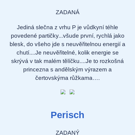
ZADANÁ
Jediná slečna z vrhu P je vůdkyní téhle
povedené partičky...všude první, rychlá jako
blesk, do všeho jde s neuvěřitelnou energií a
chutí....Je neuvěřitelné, kolik energie se
skrývá v tak malém tělíčku....Je to rozkošná
princezna s andělským výrazem a
čertovskýma růžkama….
Perisch
ZADANÝ