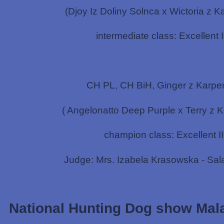
(Djoy Iz Doliny Solnca x Wictoria z K
intermediate class: Excellent II
CH PL, CH BiH, Ginger z Karpe
( Angelonatto Deep Purple x Terry z 
champion class: Excellent II
Judge: Mrs. Izabela Krasowska - Sa
National Hunting Dog show Mala