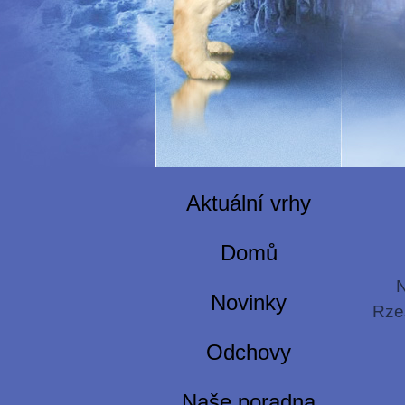
Aktuální vrhy
Domů
N
Novinky
Rze
Odchovy
Naše poradna