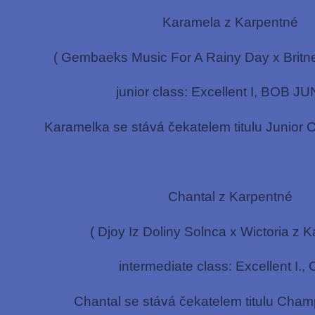
Karamela z Karpentné
( Gembaeks Music For A Rainy Day x Britn
junior class: Excellent I, BOB J
Karamelka se stává čekatelem titulu Junior
Chantal z Karpentné
( Djoy Iz Doliny Solnca x Wictoria z 
intermediate class: Excellent I.
Chantal se stává čekatelem titulu Cha