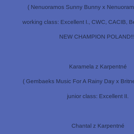
( Nenuoramos Sunny Bunny x Nenuoram
working class: Excellent I., CWC, CACIB, B
NEW CHAMPION POLAND!!!
Karamela z Karpentné
( Gembaeks Music For A Rainy Day x Britn
junior class: Excellent II.
Chantal z Karpentné