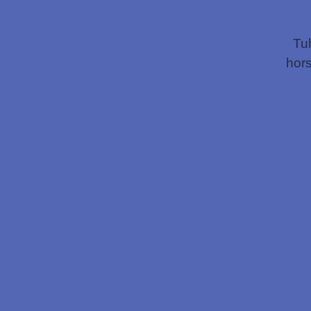
Tu
hors