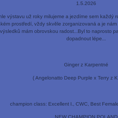
1.5.2026
hle výstavu už roky milujeme a jezdíme sem každý r
kém prostředí, vždy skvěle zorganizovaná a je nám t
výsledků mám obrovskou radost...Byl to naprosto pa
dopadnout lépe...
Ginger z Karpentné
( Angelonatto Deep Purple x Terry z 
champion class: Excellent I., CWC, Best Fem
NEW CHAMPION POLAND