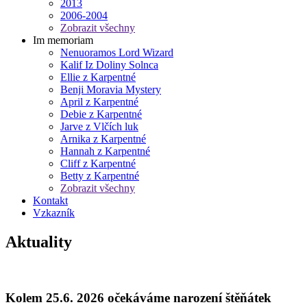
2013
2006-2004
Zobrazit všechny
Im memoriam
Nenuoramos Lord Wizard
Kalif Iz Doliny Solnca
Ellie z Karpentné
Benji Moravia Mystery
April z Karpentné
Debie z Karpentné
Jarve z Vlčích luk
Arnika z Karpentné
Hannah z Karpentné
Cliff z Karpentné
Betty z Karpentné
Zobrazit všechny
Kontakt
Vzkazník
Aktuality
Kolem 25.6. 2026 očekáváme narození štěňátek