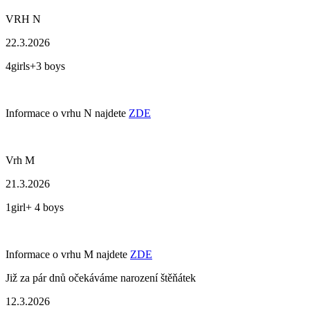
VRH N
22.3.2026
4girls+3 boys
Informace o vrhu N najdete
ZDE
Vrh M
21.3.2026
1girl+ 4 boys
Informace o vrhu M najdete
ZDE
Již za pár dnů očekáváme narození štěňátek
12.3.2026