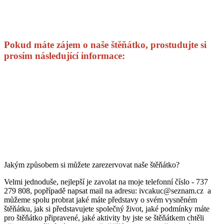
Pokud máte zájem o naše štěňátko, prostudujte si
prosím následující informace:
Jakým způsobem si můžete zarezervovat naše štěňátko?
Velmi jednoduše, nejlepší je zavolat na moje telefonní číslo - 737
279 808, popřípadě napsat mail na adresu: ivcakuc@seznam.cz a
můžeme spolu probrat jaké máte představy o svém vysněném
štěňátku, jak si představujete společný život, jaké podmínky máte
pro štěňátko připravené, jaké aktivity by jste se štěňátkem chtěli