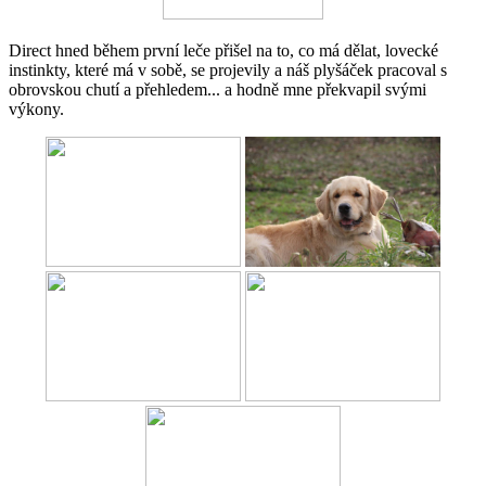
Direct hned během první leče přišel na to, co má dělat, lovecké
instinkty, které má v sobě, se projevily a náš plyšáček pracoval s
obrovskou chutí a přehledem... a hodně mne překvapil svými
výkony.