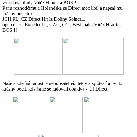
vybojoval tituly Vítěz Hranic a BOS!!!
Panu rozhodčímu z Holandska se DIrect moc líbil a napsal mu
krásný posudek....
JCH PL, CZ Direct Hit Iz Doliny Solnca...
open class: Excellent I., CAC, CC., Best male- Vítěz Hranic ,
BOS!!!
Naše společná radost je nepopsatelná...tekly slzy štěstí a byl to
krásný pocit, kdy jsme se radovali oba dva - já i Direct