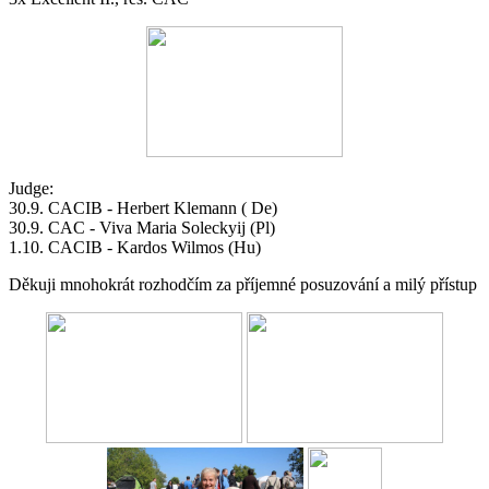
Judge:
30.9. CACIB - Herbert Klemann ( De)
30.9. CAC - Viva Maria Soleckyij (Pl)
1.10. CACIB - Kardos Wilmos (Hu)
Děkuji mnohokrát rozhodčím za příjemné posuzování a milý přístup