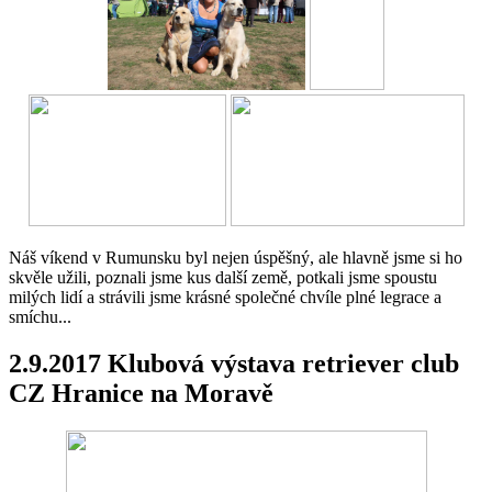
Náš víkend v Rumunsku byl nejen úspěšný, ale hlavně jsme si ho
skvěle užili, poznali jsme kus další země, potkali jsme spoustu
milých lidí a strávili jsme krásné společné chvíle plné legrace a
smíchu...
2.9.2017 Klubová výstava retriever club
CZ Hranice na Moravě