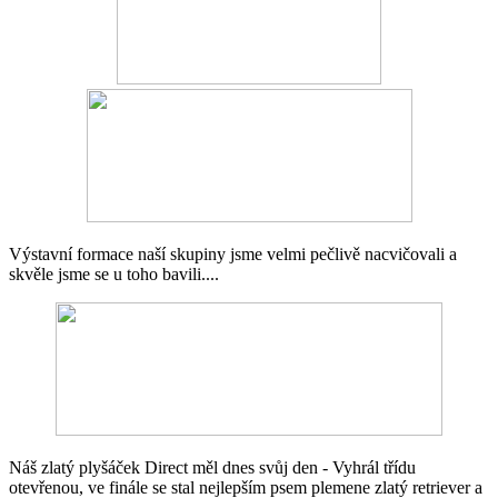
Výstavní formace naší skupiny jsme velmi pečlivě nacvičovali a
skvěle jsme se u toho bavili....
Náš zlatý plyšáček Direct měl dnes svůj den - Vyhrál třídu
otevřenou, ve finále se stal nejlepším psem plemene zlatý retriever a