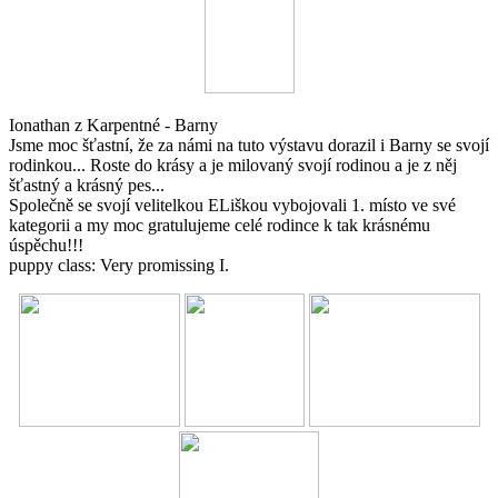
Ionathan z Karpentné - Barny
Jsme moc šťastní, že za námi na tuto výstavu dorazil i Barny se svojí
rodinkou... Roste do krásy a je milovaný svojí rodinou a je z něj
šťastný a krásný pes...
Společně se svojí velitelkou ELiškou vybojovali 1. místo ve své
kategorii a my moc gratulujeme celé rodince k tak krásnému
úspěchu!!!
puppy class: Very promissing I.