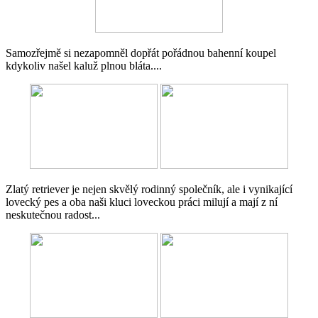
Samozřejmě si nezapomněl dopřát pořádnou bahenní koupel
kdykoliv našel kaluž plnou bláta....
Zlatý retriever je nejen skvělý rodinný společník, ale i vynikající
lovecký pes a oba naši kluci loveckou práci milují a mají z ní
neskutečnou radost...