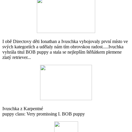
I obě Directovy děti Ionathan a Ivuschka vybojovaly první místo ve
svých kategoriích a udělaly nám tím obrovskou radost.....Ivuchka
vyhrála titul BOB puppy a stala se nejlepším štěňátkem plemene
zlatý retriever...
Ivuschka z Karpentné
puppy class: Very promissing I. BOB puppy