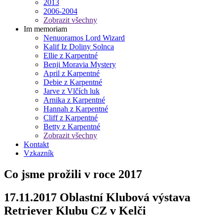
2013
2006-2004
Zobrazit všechny
Im memoriam
Nenuoramos Lord Wizard
Kalif Iz Doliny Solnca
Ellie z Karpentné
Benji Moravia Mystery
April z Karpentné
Debie z Karpentné
Jarve z Vlčích luk
Arnika z Karpentné
Hannah z Karpentné
Cliff z Karpentné
Betty z Karpentné
Zobrazit všechny
Kontakt
Vzkazník
Co jsme prožili v roce 2017
17.11.2017 Oblastní Klubová výstava
Retriever Klubu CZ v Kelči