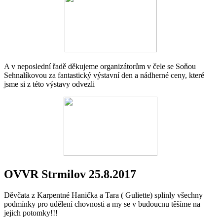
A v neposlední řadě děkujeme organizátorům v čele se Soňou
Sehnalíkovou za fantastický výstavní den a nádherné ceny, které
jsme si z této výstavy odvezli
OVVR Strmilov 25.8.2017
Děvčata z Karpentné Hanička a Tara ( Guliette) splinly všechny
podmínky pro udělení chovnosti a my se v budoucnu těšíme na
jejich potomky!!!