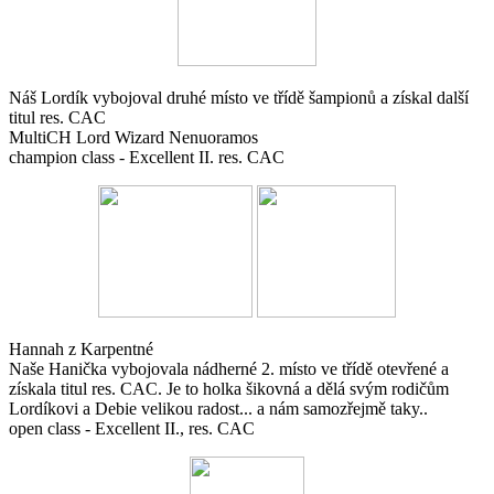
Náš Lordík vybojoval druhé místo ve třídě šampionů a získal další
titul res. CAC
MultiCH Lord Wizard Nenuoramos
champion class - Excellent II. res. CAC
Hannah z Karpentné
Naše Hanička vybojovala nádherné 2. místo ve třídě otevřené a
získala titul res. CAC. Je to holka šikovná a dělá svým rodičům
Lordíkovi a Debie velikou radost... a nám samozřejmě taky..
open class - Excellent II., res. CAC