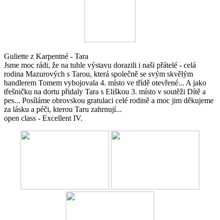
Guliette z Karpentné - Tara
Jsme moc rádi, že na tuhle výstavu dorazili i naši přátelé - celá
rodina Mazurových s Tarou, která společně se svým skvělým
handlerem Tomem vybojovala 4. místo ve třídě otevřené... A jako
třešničku na dortu přidaly Tara s Eliškou 3. místo v soutěži Dítě a
pes... Posíláme obrovskou gratulaci celé rodině a moc jim děkujeme
za lásku a péči, kterou Taru zahrnují...
open class - Excellent IV.