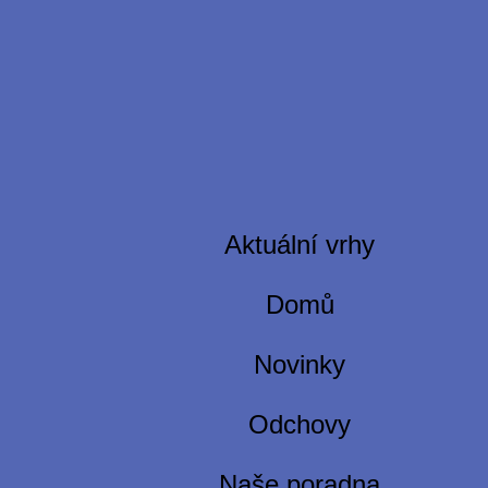
Aktuální vrhy
Domů
Novinky
Odchovy
Naše poradna