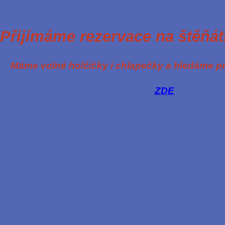
Přijímáme rezervace na štěňátk
Máme volné holčičky i chlapečky a hledáme pro
ZDE